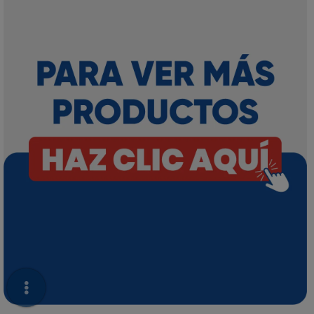
Total: L. 0.00
Continuar Comprando
Siguiente